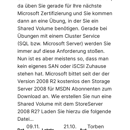
da üben Sie gerade für Ihre nächste
Microsoft Zertifizierung und Sie kommen
dann an eine Übung, in der Sie ein
Shared Volume benötigen. Gerade bei
Übungen mit einem Cluster Service
(SQL bzw. Microsoft Server) werden Sie
immer auf diese Anforderung stoßen.
Nun ist es aber meistens so, dass man
kein eigenes SAN oder iSCSI Zuhause
stehen hat. Microsoft bittet seit der der
Version 2008 R2 kostenlos den Storage
Server 2008 für MSDN Abonnenten zum
Download an. Wie erstellen Sie nun eine
Shared Volume mit dem StoreServer
2008 R2? Laden Sie hierzu die folgende
Datei…
09.11.
21.10.
Torben
Dat
Letzte
Aut