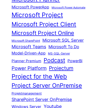
Microsoft PowerApp
Microsoft Power Automate
Microsoft Project
Microsoft Project Client
Microsoft Project Online
Microsoft SQL Server
Microsoft SharePoint
Microsoft Teams
Microsoft To Do
Model-Driven-App
MS-SQL-Server
Podcast
Planner Premium
PowerBi
Proiectum
Power Platform
Project for the Web
Project Server OnPremise
Projektmanagement
SharePoint Server OnPremise
Youtube
Windows Server