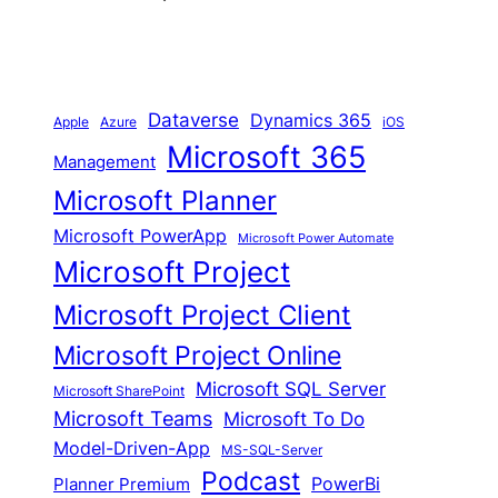
Dataverse
Dynamics 365
iOS
Apple
Azure
Microsoft 365
Management
Microsoft Planner
Microsoft PowerApp
Microsoft Power Automate
Microsoft Project
Microsoft Project Client
Microsoft Project Online
Microsoft SQL Server
Microsoft SharePoint
Microsoft Teams
Microsoft To Do
Model-Driven-App
MS-SQL-Server
Podcast
Planner Premium
PowerBi