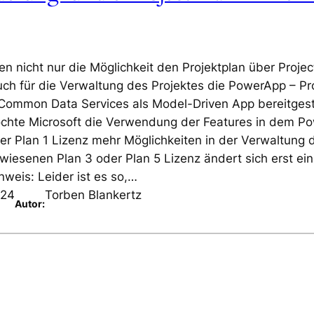
n nicht nur die Möglichkeit den Projektplan über Projec
ch für die Verwaltung des Projektes die PowerApp – Pr
e Common Data Services als Model-Driven App bereitgest
chte Microsoft die Verwendung der Features in dem P
r Plan 1 Lizenz mehr Möglichkeiten in der Verwaltung 
ewiesenen Plan 3 oder Plan 5 Lizenz ändert sich erst ei
weis: Leider ist es so,…
024
Torben Blankertz
Autor: