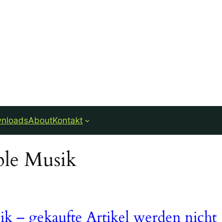
nloads
About
Kontakt
le Musik
k – gekaufte Artikel werden nicht