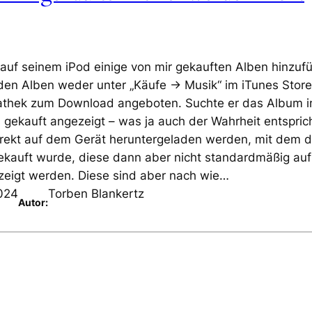
uf seinem iPod einige von mir gekauften Alben hinzuf
en Alben weder unter „Käufe -> Musik“ im iTunes Store
athek zum Download angeboten. Suchte er das Album 
s gekauft angezeigt – was ja auch der Wahrheit entsprich
direkt auf dem Gerät heruntergeladen werden, mit dem 
kauft wurde, diese dann aber nicht standardmäßig auf
ezeigt werden. Diese sind aber nach wie…
024
Torben Blankertz
Autor: