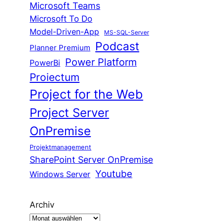
Microsoft Teams
Microsoft To Do
Model-Driven-App
MS-SQL-Server
Podcast
Planner Premium
Power Platform
PowerBi
Proiectum
Project for the Web
Project Server
OnPremise
Projektmanagement
SharePoint Server OnPremise
Youtube
Windows Server
Archiv