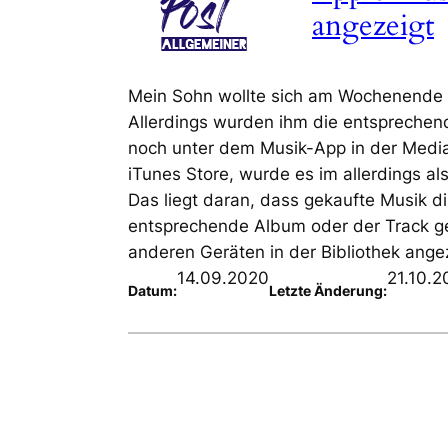
angezeigt
Mein Sohn wollte sich am Wochenende a
Allerdings wurden ihm die entsprechend
noch unter dem Musik-App in der Medi
iTunes Store, wurde es im allerdings al
Das liegt daran, dass gekaufte Musik 
entsprechende Album oder der Track ge
anderen Geräten in der Bibliothek ang
14.09.2020
21.10.2
Datum:
Letzte Änderung: