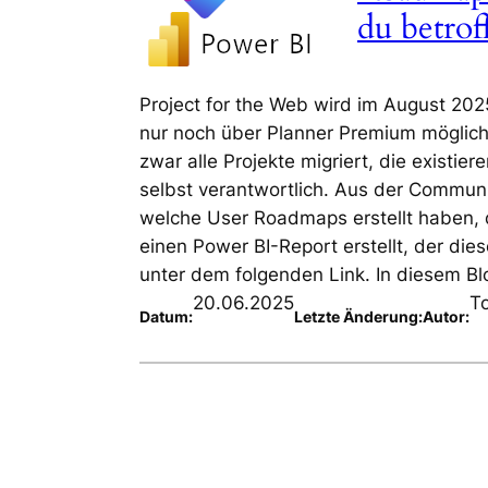
du betro
Project for the Web wird im August 2025
nur noch über Planner Premium möglich
zwar alle Projekte migriert, die existie
selbst verantwortlich. Aus der Communi
welche User Roadmaps erstellt haben, 
einen Power BI-Report erstellt, der die
unter dem folgenden Link. In diesem Blog
20.06.2025
T
Datum:
Letzte Änderung:
Autor: