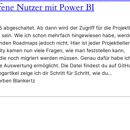
ffene Nutzer mit Power BI
 abgeschaltet. Ab dann wird der Zugriff für die Projektl
 sein. Wie ich schon mehrfach hingewiesen habe, werd
renden Roadmaps jedoch nicht. Hier ist jeder Projektleiter
ty kamen nun viele Fragen, wie man feststellen kann,
die noch migriert werden müssen. Genau dafür habe ic
se Auswertung ermöglicht. Die Datei findest du auf GitH
artikel zeige ich dir Schritt für Schritt, wie du…
orben Blankertz