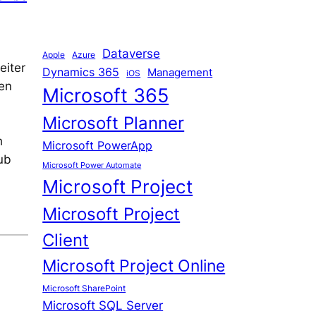
Dataverse
Apple
Azure
eiter
Dynamics 365
Management
iOS
en
Microsoft 365
Microsoft Planner
h
Microsoft PowerApp
ub
Microsoft Power Automate
Microsoft Project
Microsoft Project
Client
Microsoft Project Online
Microsoft SharePoint
Microsoft SQL Server