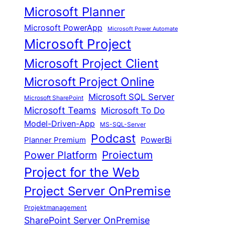
Microsoft Planner
Microsoft PowerApp
Microsoft Power Automate
Microsoft Project
Microsoft Project Client
Microsoft Project Online
Microsoft SQL Server
Microsoft SharePoint
Microsoft Teams
Microsoft To Do
Model-Driven-App
MS-SQL-Server
Podcast
Planner Premium
PowerBi
Proiectum
Power Platform
Project for the Web
Project Server OnPremise
Projektmanagement
SharePoint Server OnPremise