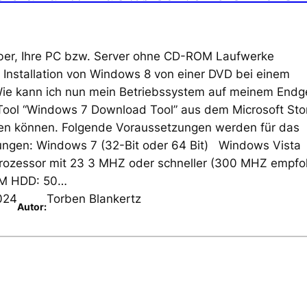
über, Ihre PC bzw. Server ohne CD-ROM Laufwerke
e Installation von Windows 8 von einer DVD bei einem
 Wie kann ich nun mein Betriebssystem auf meinem Endg
s Tool “Windows 7 Download Tool” aus dem Microsoft Sto
den können. Folgende Voraussetzungen werden für das
ungen: Windows 7 (32-Bit oder 64 Bit) Windows Vist
ozessor mit 23 3 MHZ oder schneller (300 MHZ empfo
AM HDD: 50…
024
Torben Blankertz
Autor: