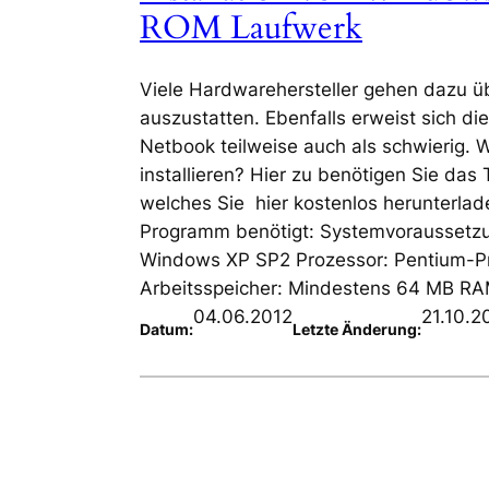
ROM Laufwerk
Viele Hardwarehersteller gehen dazu 
auszustatten. Ebenfalls erweist sich di
Netbook teilweise auch als schwierig.
installieren? Hier zu benötigen Sie da
welches Sie hier kostenlos herunterla
Programm benötigt: Systemvoraussetz
Windows XP SP2 Prozessor: Pentium-Pr
Arbeitsspeicher: Mindestens 64 MB R
04.06.2012
21.10.2
Datum:
Letzte Änderung: