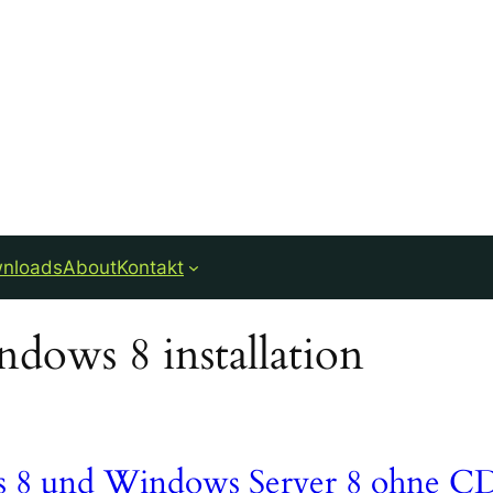
nloads
About
Kontakt
dows 8 installation
ws 8 und Windows Server 8 ohne C