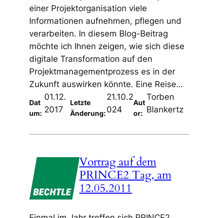
einer Projektorganisation viele
Informationen aufnehmen, pflegen und
verarbeiten. In diesem Blog-Beitrag
möchte ich Ihnen zeigen, wie sich diese
digitale Transformation auf den
Projektmanagementprozess es in der
Zukunft auswirken könnte. Eine Reise…
01.12.
21.10.2
Torben
Dat
Letzte
Aut
2017
024
Blankertz
um:
Änderung:
or:
Vortrag auf dem
PRINCE2 Tag, am
12.05.2011
Einmal im Jahr treffen sich PRINCE2