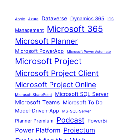
Dataverse
Dynamics 365
iOS
Apple
Azure
Microsoft 365
Management
Microsoft Planner
Microsoft PowerApp
Microsoft Power Automate
Microsoft Project
Microsoft Project Client
Microsoft Project Online
Microsoft SQL Server
Microsoft SharePoint
Microsoft Teams
Microsoft To Do
Model-Driven-App
MS-SQL-Server
Podcast
Planner Premium
PowerBi
Proiectum
Power Platform