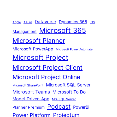
Dataverse
Dynamics 365
iOS
Apple
Azure
Microsoft 365
Management
Microsoft Planner
Microsoft PowerApp
Microsoft Power Automate
Microsoft Project
Microsoft Project Client
Microsoft Project Online
Microsoft SQL Server
Microsoft SharePoint
Microsoft Teams
Microsoft To Do
Model-Driven-App
MS-SQL-Server
Podcast
Planner Premium
PowerBi
Proiectum
Power Platform