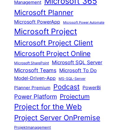
Microsoft 365
Management
Microsoft Planner
Microsoft PowerApp
Microsoft Power Automate
Microsoft Project
Microsoft Project Client
Microsoft Project Online
Microsoft SQL Server
Microsoft SharePoint
Microsoft Teams
Microsoft To Do
Model-Driven-App
MS-SQL-Server
Podcast
Planner Premium
PowerBi
Proiectum
Power Platform
Project for the Web
Project Server OnPremise
Projektmanagement