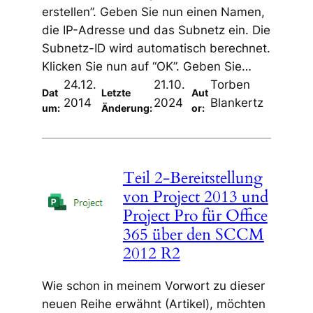
erstellen”. Geben Sie nun einen Namen,
die IP-Adresse und das Subnetz ein. Die
Subnetz-ID wird automatisch berechnet.
Klicken Sie nun auf “OK”. Geben Sie…
24.12.
21.10.
Torben
Dat
Letzte
Aut
2014
2024
Blankertz
um:
Änderung:
or:
Teil 2-Bereitstellung
von Project 2013 und
Project Pro für Office
365 über den SCCM
2012 R2
Wie schon in meinem Vorwort zu dieser
neuen Reihe erwähnt (Artikel), möchten