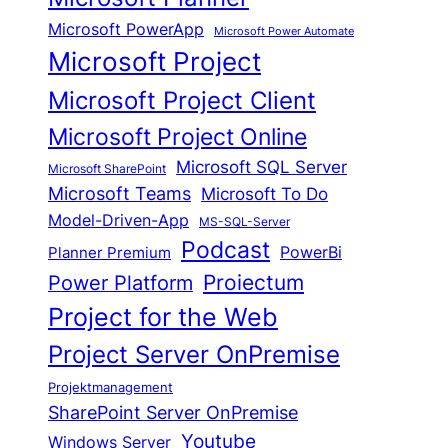
Microsoft PowerApp
Microsoft Power Automate
Microsoft Project
Microsoft Project Client
Microsoft Project Online
Microsoft SQL Server
Microsoft SharePoint
Microsoft Teams
Microsoft To Do
Model-Driven-App
MS-SQL-Server
Podcast
Planner Premium
PowerBi
Proiectum
Power Platform
Project for the Web
Project Server OnPremise
Projektmanagement
SharePoint Server OnPremise
Youtube
Windows Server