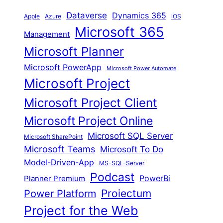
Dataverse
Dynamics 365
iOS
Apple
Azure
Microsoft 365
Management
Microsoft Planner
Microsoft PowerApp
Microsoft Power Automate
Microsoft Project
Microsoft Project Client
Microsoft Project Online
Microsoft SQL Server
Microsoft SharePoint
Microsoft Teams
Microsoft To Do
Model-Driven-App
MS-SQL-Server
Podcast
Planner Premium
PowerBi
Proiectum
Power Platform
Project for the Web