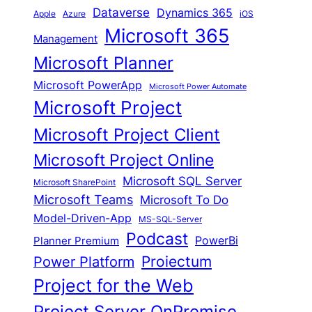
Dataverse
Dynamics 365
iOS
Apple
Azure
Microsoft 365
Management
Microsoft Planner
Microsoft PowerApp
Microsoft Power Automate
Microsoft Project
Microsoft Project Client
Microsoft Project Online
Microsoft SQL Server
Microsoft SharePoint
Microsoft Teams
Microsoft To Do
Model-Driven-App
MS-SQL-Server
Podcast
Planner Premium
PowerBi
Proiectum
Power Platform
Project for the Web
Project Server OnPremise