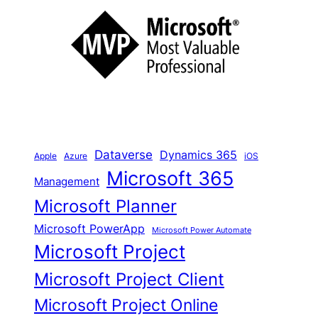
c
h
e
n
Dataverse
Dynamics 365
iOS
Apple
Azure
Microsoft 365
Management
Microsoft Planner
Microsoft PowerApp
Microsoft Power Automate
Microsoft Project
Microsoft Project Client
Microsoft Project Online