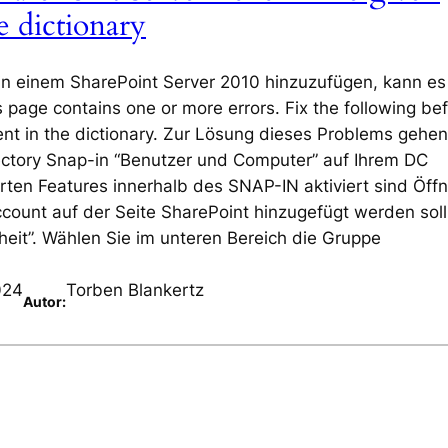
e dictionary
in einem SharePoint Server 2010 hinzuzufügen, kann es
age contains one or more errors. Fix the following be
ent in the dictionary. Zur Lösung dieses Problems gehen
irectory Snap-in “Benutzer und Computer” auf Ihrem DC
erten Features innerhalb des SNAP-IN aktiviert sind Öff
ccount auf der Seite SharePoint hinzugefügt werden soll
heit”. Wählen Sie im unteren Bereich die Gruppe
024
Torben Blankertz
Autor: