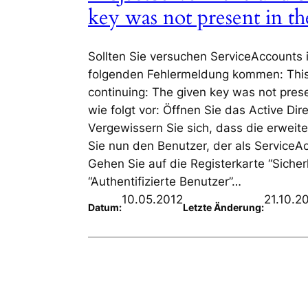
key was not present in th
Sollten Sie versuchen ServiceAccounts 
folgenden Fehlermeldung kommen: This p
continuing: The given key was not pres
wie folgt vor: Öffnen Sie das Active D
Vergewissern Sie sich, dass die erweit
Sie nun den Benutzer, der als ServiceA
Gehen Sie auf die Registerkarte “Sicher
“Authentifizierte Benutzer”…
10.05.2012
21.10.2
Datum:
Letzte Änderung: