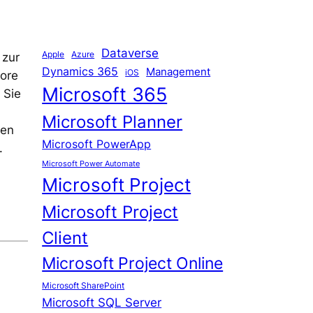
Dataverse
Apple
Azure
 zur
Dynamics 365
Management
iOS
fore
Microsoft 365
 Sie
Microsoft Planner
nen
Microsoft PowerApp
.
Microsoft Power Automate
Microsoft Project
Microsoft Project
Client
Microsoft Project Online
Microsoft SharePoint
Microsoft SQL Server