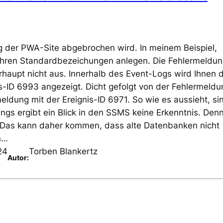
g der PWA-Site abgebrochen wird. In meinem Beispiel,
t Ihren Standardbezeichungen anlegen. Die Fehlermeldu
erhaupt nicht aus. Innerhalb des Event-Logs wird Ihnen d
s-ID 6993 angezeigt. Dicht gefolgt von der Fehlermeldu
eldung mit der Ereignis-ID 6971. So wie es aussieht, si
ngs ergibt ein Blick in den SSMS keine Erkenntnis. Denn
 Das kann daher kommen, dass alte Datenbanken nicht
n…
24
Torben Blankertz
Autor: