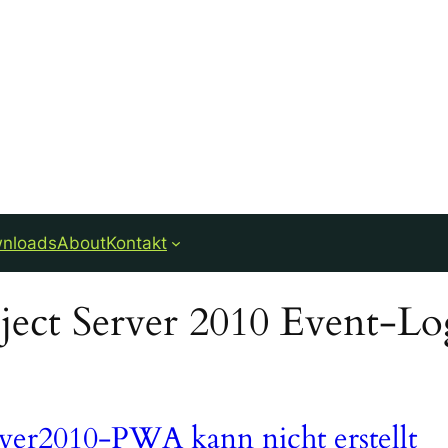
nloads
About
Kontakt
rver2010-PWA kann nicht erstellt