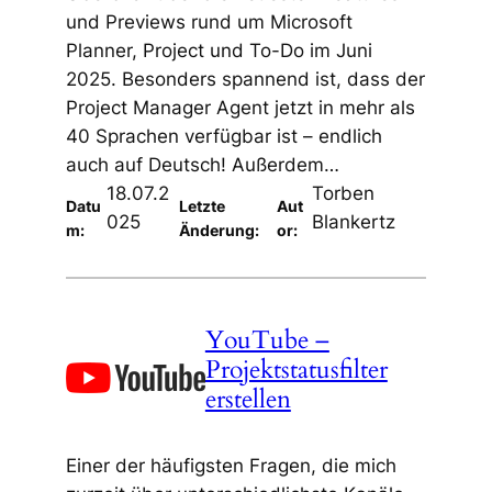
und Previews rund um Microsoft
Planner, Project und To-Do im Juni
2025. Besonders spannend ist, dass der
Project Manager Agent jetzt in mehr als
40 Sprachen verfügbar ist – endlich
auch auf Deutsch! Außerdem…
18.07.2
Torben
Datu
Letzte
Aut
025
Blankertz
m:
Änderung:
or:
YouTube –
Projektstatusfilter
erstellen
Einer der häufigsten Fragen, die mich