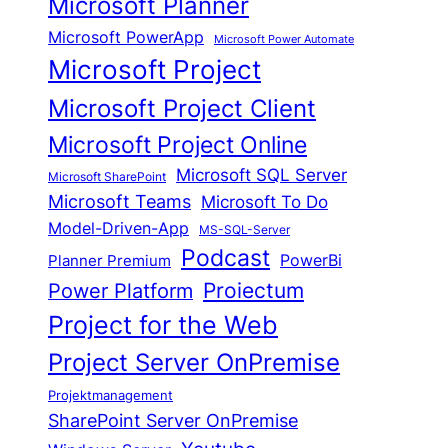
Microsoft Planner
Microsoft PowerApp
Microsoft Power Automate
Microsoft Project
Microsoft Project Client
Microsoft Project Online
Microsoft SQL Server
Microsoft SharePoint
Microsoft Teams
Microsoft To Do
Model-Driven-App
MS-SQL-Server
Podcast
Planner Premium
PowerBi
Proiectum
Power Platform
Project for the Web
Project Server OnPremise
Projektmanagement
SharePoint Server OnPremise