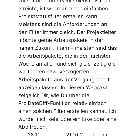
zurzeit über unterschiedlichste Kanäle
erreicht, ist wie man einen einfachen
Projektstatusfilter erstellen kann.
Meistens sind die Anforderungen an
den Filter immer gleich. Der Projektleiter
möchte gerne Arbeitspakete in der
nahen Zukunft filtern – meisten sind das
die Arbeitspakete, die in der nächsten
Woche anfallen und sich gleichzeitig die
wartenden bzw. verzögerten
Arbeitspakete aus der Vergangenheit
anzeigen lassen. In diesem Webcast
zeige ich Dir, wie Du über die
ProjDateDiff-Funktion relativ einfach
einen solchen Filter erstellen kannst. Ich
würde mich sehr über ein Like oder eine
Abo freuen.
28.11.
21.10.2
Torben