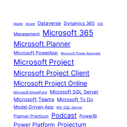
Dataverse
Dynamics 365
iOS
Apple
Azure
Microsoft 365
Management
Microsoft Planner
Microsoft PowerApp
Microsoft Power Automate
Microsoft Project
Microsoft Project Client
Microsoft Project Online
Microsoft SQL Server
Microsoft SharePoint
Microsoft Teams
Microsoft To Do
Model-Driven-App
MS-SQL-Server
Podcast
Planner Premium
PowerBi
Proiectum
Power Platform