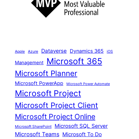
e
n
Dataverse
Dynamics 365
iOS
Apple
Azure
Microsoft 365
Management
Microsoft Planner
Microsoft PowerApp
Microsoft Power Automate
Microsoft Project
Microsoft Project Client
Microsoft Project Online
Microsoft SQL Server
Microsoft SharePoint
Microsoft Teams
Microsoft To Do