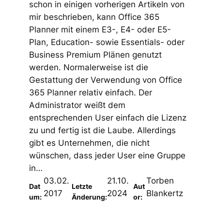
schon in einigen vorherigen Artikeln von
mir beschrieben, kann Office 365
Planner mit einem E3-, E4- oder E5-
Plan, Education- sowie Essentials- oder
Business Premium Plänen genutzt
werden. Normalerweise ist die
Gestattung der Verwendung von Office
365 Planner relativ einfach. Der
Administrator weißt dem
entsprechenden User einfach die Lizenz
zu und fertig ist die Laube. Allerdings
gibt es Unternehmen, die nicht
wünschen, dass jeder User eine Gruppe
in…
03.02.
21.10.
Torben
Dat
Letzte
Aut
2017
2024
Blankertz
um:
Änderung:
or: