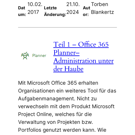
10.02.
21.10.
Torben
Dat
Letzte
Aut
2017
2024
Blankertz
um:
Änderung:
or:
Teil 1 – Office 365
Planner–
Administration unter
der Haube
Mit Microsoft Office 365 erhalten
Organisationen ein weiteres Tool für das
Aufgabenmanagement. Nicht zu
verwechseln mit dem Produkt Microsoft
Project Online, welches für die
Verwaltung von Projekten bzw.
Portfolios genutzt werden kann. Wie