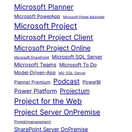
Microsoft Planner
Microsoft PowerApp
Microsoft Power Automate
Microsoft Project
Microsoft Project Client
Microsoft Project Online
Microsoft SQL Server
Microsoft SharePoint
Microsoft Teams
Microsoft To Do
Model-Driven-App
MS-SQL-Server
Podcast
Planner Premium
PowerBi
Proiectum
Power Platform
Project for the Web
Project Server OnPremise
Projektmanagement
SharePoint Server OnPremise