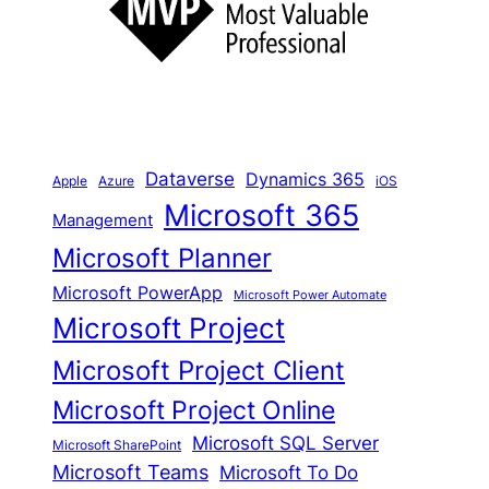
e
n
Dataverse
Dynamics 365
iOS
Apple
Azure
Microsoft 365
Management
Microsoft Planner
Microsoft PowerApp
Microsoft Power Automate
Microsoft Project
Microsoft Project Client
Microsoft Project Online
Microsoft SQL Server
Microsoft SharePoint
Microsoft Teams
Microsoft To Do