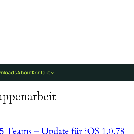
nloads
About
Kontakt
ppenarbeit
65 Teams – Update für iOS 1.0.78