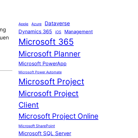
Dataverse
Apple
Azure
ung
Dynamics 365
Management
iOS
euen
Microsoft 365
Microsoft Planner
Microsoft PowerApp
Microsoft Power Automate
Microsoft Project
Microsoft Project
Client
Microsoft Project Online
Microsoft SharePoint
Microsoft SQL Server