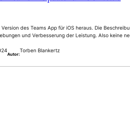
ersion des Teams App für iOS heraus. Die Beschreib
ehebungen und Verbesserung der Leistung. Also keine n
024
Torben Blankertz
Autor: