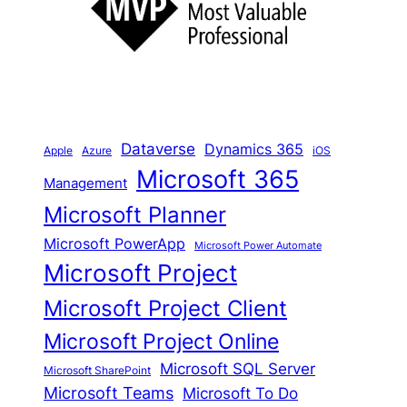
e
n
Dataverse
Dynamics 365
iOS
Apple
Azure
Microsoft 365
Management
Microsoft Planner
Microsoft PowerApp
Microsoft Power Automate
Microsoft Project
Microsoft Project Client
Microsoft Project Online
Microsoft SQL Server
Microsoft SharePoint
Microsoft Teams
Microsoft To Do