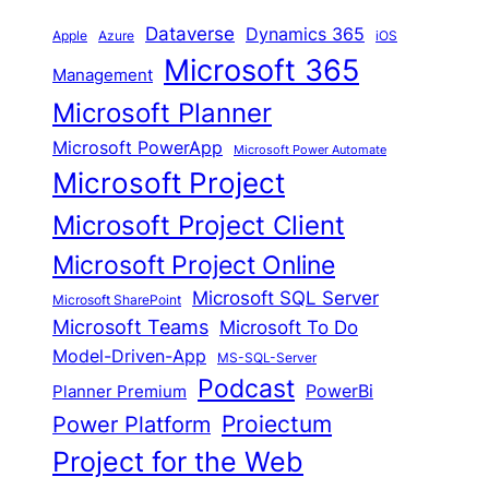
Dataverse
Dynamics 365
iOS
Apple
Azure
Microsoft 365
Management
Microsoft Planner
Microsoft PowerApp
Microsoft Power Automate
Microsoft Project
Microsoft Project Client
Microsoft Project Online
Microsoft SQL Server
Microsoft SharePoint
Microsoft Teams
Microsoft To Do
Model-Driven-App
MS-SQL-Server
Podcast
Planner Premium
PowerBi
Proiectum
Power Platform
Project for the Web