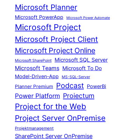
Microsoft Planner
Microsoft PowerApp
Microsoft Power Automate
Microsoft Project
Microsoft Project Client
Microsoft Project Online
Microsoft SQL Server
Microsoft SharePoint
Microsoft Teams
Microsoft To Do
Model-Driven-App
MS-SQL-Server
Podcast
Planner Premium
PowerBi
Proiectum
Power Platform
Project for the Web
Project Server OnPremise
Projektmanagement
SharePoint Server OnPremise