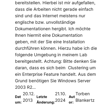
bereitstellen. Hierbei ist mir aufgefallen,
dass die Arbeiten nicht gerade einfach
sind und das Internet meistens nur
englische bzw. unvollständige
Dokumentationen hergibt. Ich möchte
Ihnen hiermit eine Dokumentation
geben, mit der Sie eine Installation
durchführen können. Hierzu habe ich die
folgende Umgebung in meinem Lab
bereitgestellt. Achtung: Bitte denken Sie
daran, dass es sich beim Clustering um
ein Enterprise Feature handelt. Aus dem
Grund benötigen Sie Windows Server
2003 R2…
20.12.
21.10.
Torben
Dat
Letzte
Aut
2013
2024
Blankertz
um:
Änderung:
or: