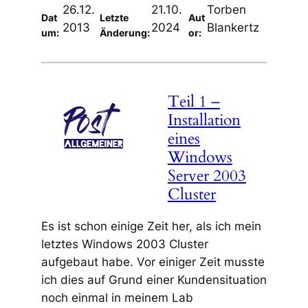
26.12.
21.10.
Torben
Dat
Letzte
Aut
2013
2024
Blankertz
um:
Änderung:
or:
Teil 1 –
Installation
eines
Windows
Server 2003
Cluster
Es ist schon einige Zeit her, als ich mein
letztes Windows 2003 Cluster
aufgebaut habe. Vor einiger Zeit musste
ich dies auf Grund einer Kundensituation
noch einmal in meinem Lab