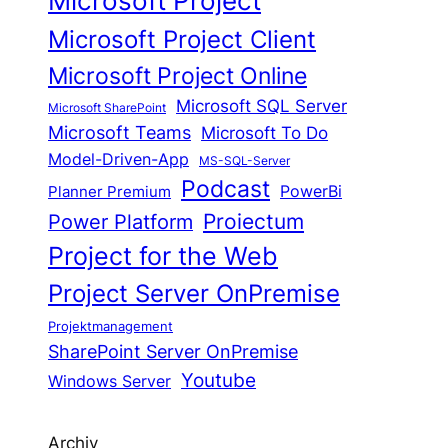
Microsoft Project
Microsoft Project Client
Microsoft Project Online
Microsoft SQL Server
Microsoft SharePoint
Microsoft Teams
Microsoft To Do
Model-Driven-App
MS-SQL-Server
Podcast
Planner Premium
PowerBi
Proiectum
Power Platform
Project for the Web
Project Server OnPremise
Projektmanagement
SharePoint Server OnPremise
Youtube
Windows Server
Archiv