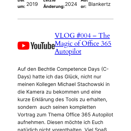
2019
2024
Blankertz
um:
Änderung:
or:
VLOG #004 – The
Magic of Office 365
Autopilot
Auf den Bechtle Competence Days (C-
Days) hatte ich das Glück, nicht nur
meinen Kollegen Michael Stachowski in
die Kamera zu bekommen und eine
kurze Erklärung des Tools zu erhalten,
sondern auch seinen kompletten
Vortrag zum Thema Office 365 Autopilot
aufnehmen. Diesen möchte ich Euch
natürlich nicht vorenthalten. Viel Spaß.