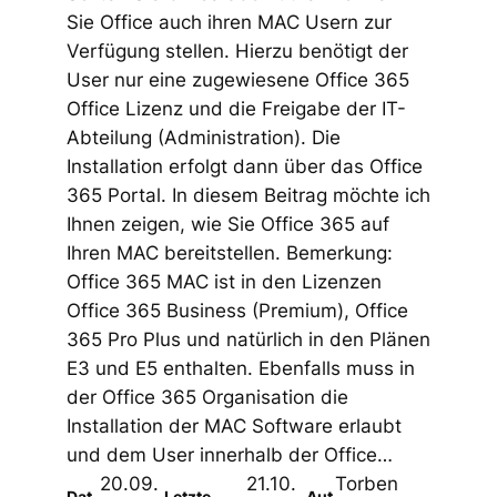
Sie Office auch ihren MAC Usern zur
Verfügung stellen. Hierzu benötigt der
User nur eine zugewiesene Office 365
Office Lizenz und die Freigabe der IT-
Abteilung (Administration). Die
Installation erfolgt dann über das Office
365 Portal. In diesem Beitrag möchte ich
Ihnen zeigen, wie Sie Office 365 auf
Ihren MAC bereitstellen. Bemerkung:
Office 365 MAC ist in den Lizenzen
Office 365 Business (Premium), Office
365 Pro Plus und natürlich in den Plänen
E3 und E5 enthalten. Ebenfalls muss in
der Office 365 Organisation die
Installation der MAC Software erlaubt
und dem User innerhalb der Office…
20.09.
21.10.
Torben
Dat
Letzte
Aut