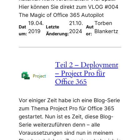
Hier können Sie direkt zum VLOG #004
The Magic of Office 365 Autopilot
19.04.
21.10.
Torben
Dat
Letzte
Aut
2019
2024
Blankertz
um:
Änderung:
or:
Teil 2 – Deployment
– Project Pro für
Office 365
Vor einiger Zeit habe ich eine Blog-Serie
zum Thema Project Pro für Office 365
gestartet. Nun ist es Zeit, diese Blog-
Serie weiterzuführen denn – alle
Voraussetzungen sind nun in meinem