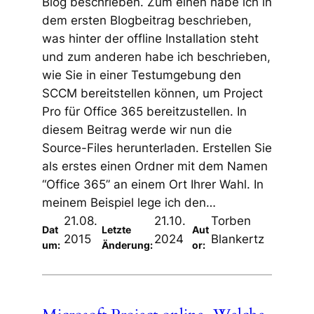
Blog beschrieben. Zum einen habe ich in
dem ersten Blogbeitrag beschrieben,
was hinter der offline Installation steht
und zum anderen habe ich beschrieben,
wie Sie in einer Testumgebung den
SCCM bereitstellen können, um Project
Pro für Office 365 bereitzustellen. In
diesem Beitrag werde wir nun die
Source-Files herunterladen. Erstellen Sie
als erstes einen Ordner mit dem Namen
“Office 365” an einem Ort Ihrer Wahl. In
meinem Beispiel lege ich den…
21.08.
21.10.
Torben
Dat
Letzte
Aut
2015
2024
Blankertz
um:
Änderung:
or: