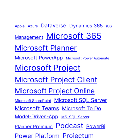
Dataverse
Dynamics 365
iOS
Apple
Azure
Microsoft 365
Management
Microsoft Planner
Microsoft PowerApp
Microsoft Power Automate
Microsoft Project
Microsoft Project Client
Microsoft Project Online
Microsoft SQL Server
Microsoft SharePoint
Microsoft Teams
Microsoft To Do
Model-Driven-App
MS-SQL-Server
Podcast
Planner Premium
PowerBi
Proiectum
Power Platform