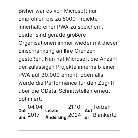
Bisher war es von Microsoft nur
empfohlen bis zu 5000 Projekte
innerhalb einer PWA zu speichern.
Leider sind gerade größere
Organisationen immer wieder mit dieser
Einschränkung an Ihre Grenzen
gestoßen. Nun hat Microsoft die Anzahl
der zulässigen Projekte innerhalb einer
PWA auf 30.000 erhöht. Ebenfalls
wurde die Performance für den Zugriff
über die OData-Schnittstellen erneut
optimiert.
04.04.
21.10.
Torben
Dat
Letzte
Aut
2017
2024
Blankertz
um:
Änderung:
or: