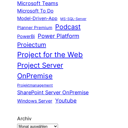
Microsoft Teams
Microsoft To Do
Model-Driven-App
MS-SQL-Server
Podcast
Planner Premium
Power Platform
PowerBi
Proiectum
Project for the Web
Project Server
OnPremise
Projektmanagement
SharePoint Server OnPremise
Youtube
Windows Server
Archiv