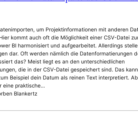
Datenimporten, um Projektinformationen mit anderen Da
Hier kommt auch oft die Möglichkeit einer CSV-Datei z
wer BI harmonisiert und aufgearbeitet. Allerdings stell
gen dar. Oft werden nämlich die Datenformatierungen d
ssiert das? Meist liegt es an den unterschiedlichen
rungen, die in der CSV-Datei gespeichert sind. Das kann
m Beispiel dein Datum als reinen Text interpretiert. Ab
ir eine praktische…
orben Blankertz