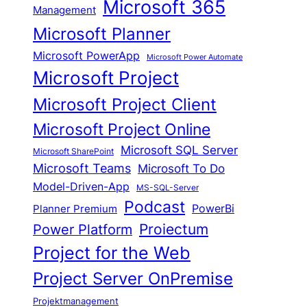
Microsoft 365
Management
Microsoft Planner
Microsoft PowerApp
Microsoft Power Automate
Microsoft Project
Microsoft Project Client
Microsoft Project Online
Microsoft SQL Server
Microsoft SharePoint
Microsoft Teams
Microsoft To Do
Model-Driven-App
MS-SQL-Server
Podcast
Planner Premium
PowerBi
Proiectum
Power Platform
Project for the Web
Project Server OnPremise
Projektmanagement