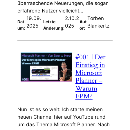
überraschende Neuerungen, die sogar
erfahrene Nutzer vielleicht…
19.09.
2.10.2
Torben
Dat
Letzte
Aut
2025
025
Blankertz
um:
Änderung:
or:
#001 | Der
Einstieg in
Microsoft
Planner –
Warum
EPM?
Nun ist es so weit: Ich starte meinen
neuen Channel hier auf YouTube rund
um das Thema Microsoft Planner. Nach