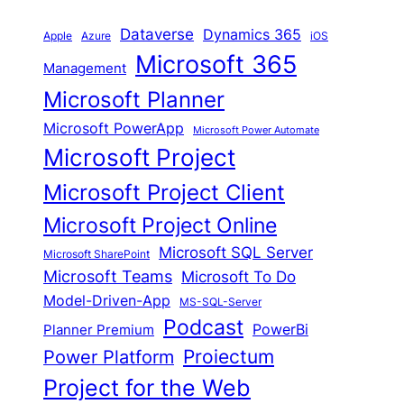
Dataverse
Dynamics 365
iOS
Apple
Azure
Microsoft 365
Management
Microsoft Planner
Microsoft PowerApp
Microsoft Power Automate
Microsoft Project
Microsoft Project Client
Microsoft Project Online
Microsoft SQL Server
Microsoft SharePoint
Microsoft Teams
Microsoft To Do
Model-Driven-App
MS-SQL-Server
Podcast
Planner Premium
PowerBi
Proiectum
Power Platform
Project for the Web