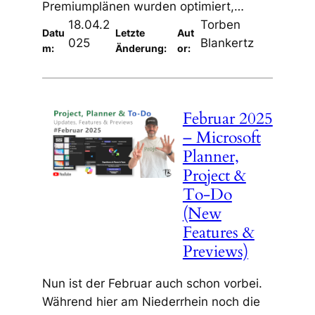
Premiumplänen wurden optimiert,…
18.04.2
Torben
Datu
Letzte
Aut
025
Blankertz
m:
Änderung:
or:
Februar 2025
– Microsoft
Planner,
Project &
To-Do
(New
Features &
Previews)
Nun ist der Februar auch schon vorbei.
Während hier am Niederrhein noch die