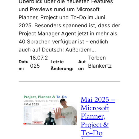
Überblick über die neuesten Features
und Previews rund um Microsoft
Planner, Project und To-Do im Juni
2025. Besonders spannend ist, dass der
Project Manager Agent jetzt in mehr als
40 Sprachen verfügbar ist – endlich
auch auf Deutsch! Außerdem…
18.07.2
Torben
Datu
Letzte
Aut
025
Blankertz
m:
Änderung:
or:
Mai 2025 –
Microsoft
Planner,
Project &
To-Do