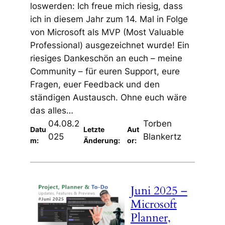
loswerden: Ich freue mich riesig, dass
ich in diesem Jahr zum 14. Mal in Folge
von Microsoft als MVP (Most Valuable
Professional) ausgezeichnet wurde! Ein
riesiges Dankeschön an euch – meine
Community – für euren Support, eure
Fragen, euer Feedback und den
ständigen Austausch. Ohne euch wäre
das alles…
04.08.2
Torben
Datu
Letzte
Aut
025
Blankertz
m:
Änderung:
or:
Juni 2025 –
Microsoft
Planner,