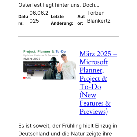
Osterfest liegt hinter uns. Doch…
06.06.2
Torben
Datu
Letzte
Aut
025
Blankertz
m:
Änderung:
or:
März 2025 –
Microsoft
Planner,
Project &
To-Do
(New
Features &
Previews)
Es ist soweit, der Frühling hielt Einzug in
Deutschland und die Natur zeigte ihre