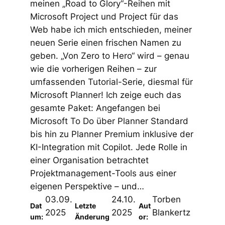
meinen „Road to Glory“-Reihen mit
Microsoft Project und Project für das
Web habe ich mich entschieden, meiner
neuen Serie einen frischen Namen zu
geben. „Von Zero to Hero“ wird – genau
wie die vorherigen Reihen – zur
umfassenden Tutorial-Serie, diesmal für
Microsoft Planner! Ich zeige euch das
gesamte Paket: Angefangen bei
Microsoft To Do über Planner Standard
bis hin zu Planner Premium inklusive der
KI-Integration mit Copilot. Jede Rolle in
einer Organisation betrachtet
Projektmanagement-Tools aus einer
eigenen Perspektive – und…
03.09.
24.10.
Torben
Dat
Letzte
Aut
2025
2025
Blankertz
um:
Änderung
or: