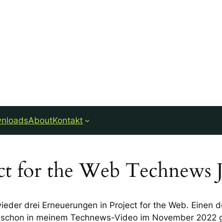
nloads
About
Kontakt
t for the Web Technews J
eder drei Erneuerungen in Project for the Web. Einen d
gs schon in meinem Technews-Video im November 2022 g