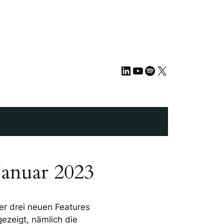
LinkedIn
YouTube
Spotify
X
anuar 2023
er drei neuen Features
ezeigt, nämlich die