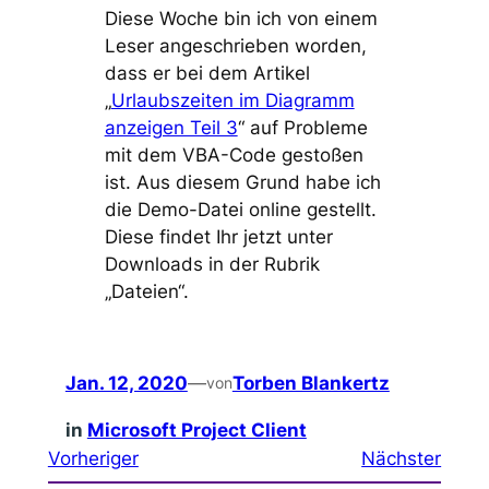
Diese Woche bin ich von einem
Leser angeschrieben worden,
dass er bei dem Artikel
„
Urlaubszeiten im Diagramm
anzeigen Teil 3
“ auf Probleme
mit dem VBA-Code gestoßen
ist. Aus diesem Grund habe ich
die Demo-Datei online gestellt.
Diese findet Ihr jetzt unter
Downloads in der Rubrik
„Dateien“.
Jan. 12, 2020
—
Torben Blankertz
von
in
Microsoft Project Client
Vorheriger
Nächster