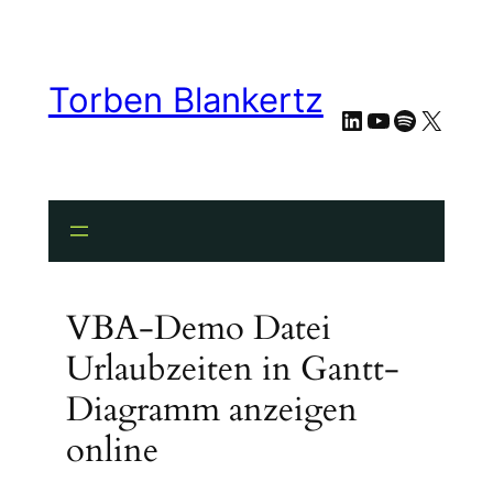
Torben Blankertz
LinkedIn
YouTube
Spotify
X
VBA-Demo Datei
Urlaubzeiten in Gantt-
Diagramm anzeigen
online