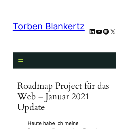
Torben Blankertz
LinkedIn
YouTube
Spotify
X
Roadmap Project für das
Web – Januar 2021
Update
Heute habe ich meine