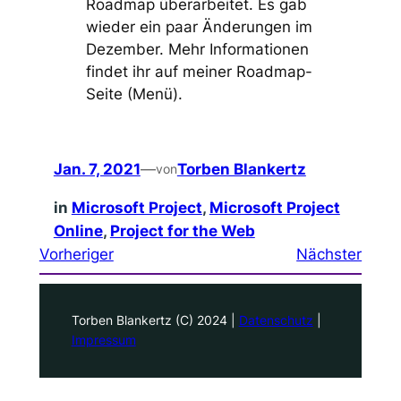
Roadmap überarbeitet. Es gab
wieder ein paar Änderungen im
Dezember. Mehr Informationen
findet ihr auf meiner Roadmap-
Seite (Menü).
Jan. 7, 2021
—
Torben Blankertz
von
in
Microsoft Project
, 
Microsoft Project
Online
, 
Project for the Web
Vorheriger
Nächster
Torben Blankertz (C) 2024 |
Datenschutz
|
Impressum