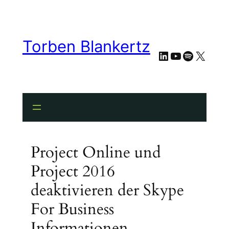
Torben Blankertz
LinkedIn
YouTube
Spotify
X
Project Online und
Project 2016
deaktivieren der Skype
For Business
Informationen.