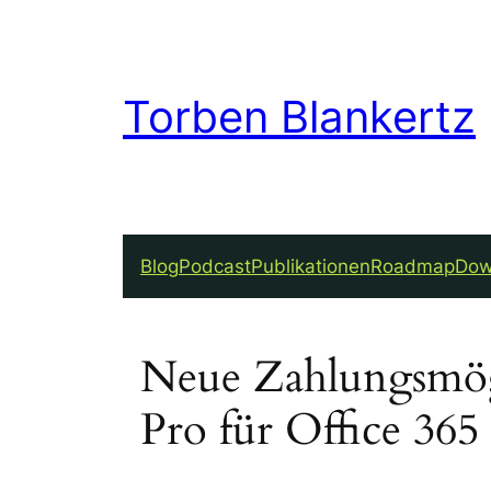
Torben Blankertz
Blog
Podcast
Publikationen
Roadmap
Dow
Neue Zahlungsmögl
Pro für Office 365