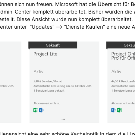
nnen sich nun freuen. Microsoft hat die Übersicht für 
Admin-Center komplett überarbeitet. Bisher wurden di
estellt. Diese Ansicht wurde nun komplett überarbeitet.
enter unter “Updates” –> “Dienste Kaufen” eine neue A
ellenansicht eine sehr schöne Kacheloptik in dem die Li