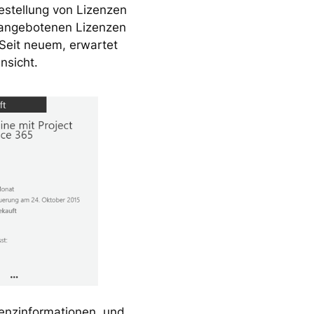
Bestellung von Lizenzen
e angebotenen Lizenzen
 Seit neuem, erwartet
nsicht.
zenzinformationen, und