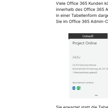
Viele Office 365 Kunden kö
innerhalb des Office 365 
in einer Tabellenform darg
Sie im Office 365 Admin-C
Sie erwartet statt die Tab