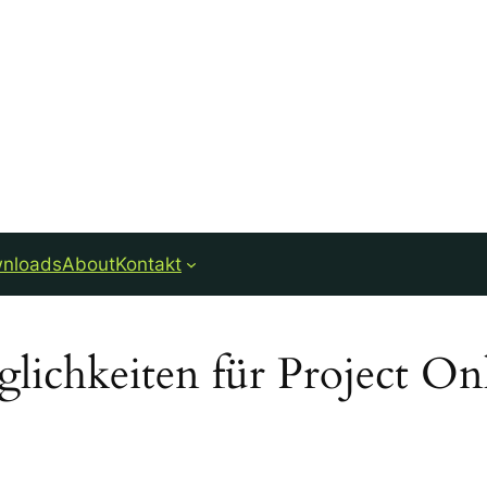
nloads
About
Kontakt
ichkeiten für Project Onl