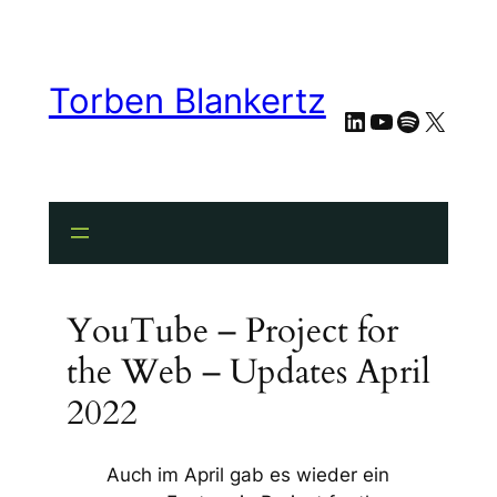
Torben Blankertz
LinkedIn
YouTube
Spotify
X
YouTube – Project for
the Web – Updates April
2022
Auch im April gab es wieder ein