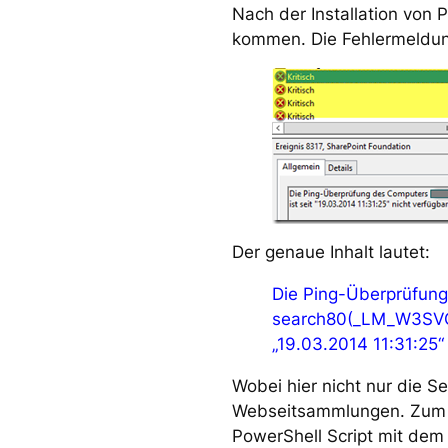
Nach der Installation von
kommen. Die Fehlermeldung
Der genaue Inhalt lautet:
Die Ping-Überprüfun
search80(_LM_W3SVC_
„19.03.2014 11:31:25“ 
Wobei hier nicht nur die 
Webseitsammlungen. Zum be
PowerShell Script mit dem 