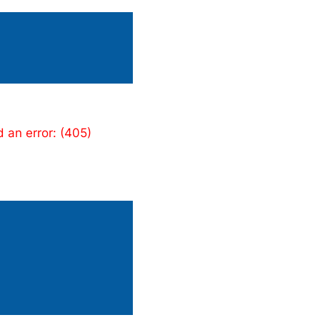
 an error: (405)