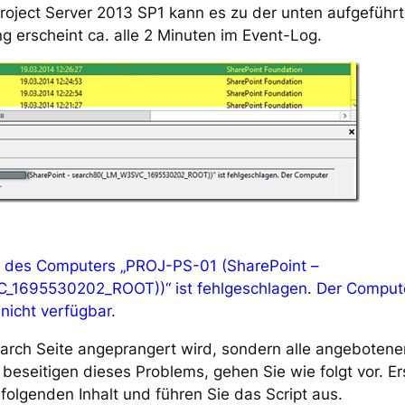
 Project Server 2013 SP1 kann es zu der unten aufgefüh
 erscheint ca. alle 2 Minuten im Event-Log.
g des Computers „PROJ-PS-01 (SharePoint –
1695530202_ROOT))“ ist fehlgeschlagen. Der Computer
nicht verfügbar.
Search Seite angeprangert wird, sondern alle angeboten
seitigen dieses Problems, gehen Sie wie folgt vor. Ers
folgenden Inhalt und führen Sie das Script aus.