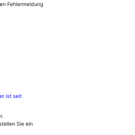
rten Fehlermeldung
 ist seit
en
tellen Sie ein