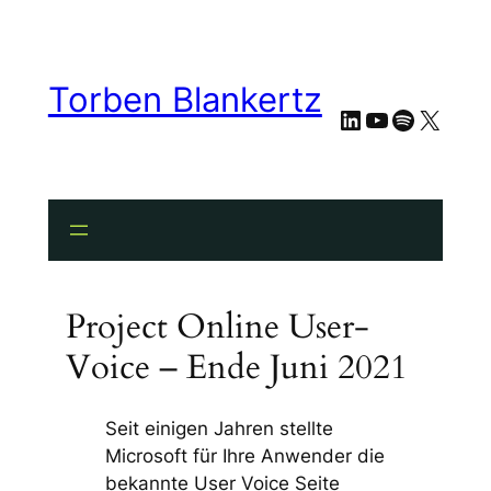
Torben Blankertz
LinkedIn
YouTube
Spotify
X
Project Online User-
Voice – Ende Juni 2021
Seit einigen Jahren stellte
Microsoft für Ihre Anwender die
bekannte User Voice Seite