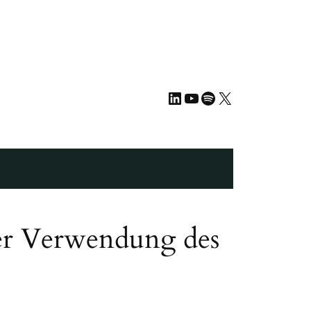
LinkedIn
YouTube
Spotify
X
er Verwendung des