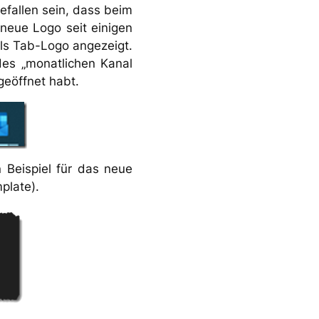
gefallen sein, dass beim
neue Logo seit einigen
als Tab-Logo angezeigt.
des „monatlichen Kanal
geöffnet habt.
 Beispiel für das neue
plate).