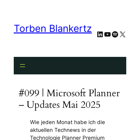
Torben Blankertz
LinkedIn
YouTube
Spotify
X
#099 | Microsoft Planner
– Updates Mai 2025
Wie jeden Monat habe ich die
aktuellen Technews in der
Technologie Planner Premium