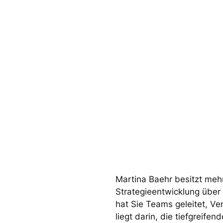
Martina Baehr besitzt mehr
Strategieentwicklung übe
hat Sie Teams geleitet, V
liegt darin, die tiefgreife