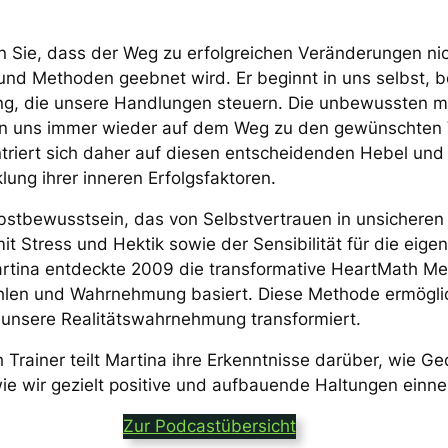
n Sie, dass der Weg zu erfolgreichen Veränderungen nic
nd Methoden geebnet wird. Er beginnt in uns selbst, 
ng, die unsere Handlungen steuern. Die unbewussten 
en uns immer wieder auf dem Weg zu den gewünschten
triert sich daher auf diesen entscheidenden Hebel und b
ung ihrer inneren Erfolgsfaktoren.
bstbewusstsein, das von Selbstvertrauen in unsicheren 
 Stress und Hektik sowie der Sensibilität für die eig
Martina entdeckte 2009 die transformative HeartMath Me
hlen und Wahrnehmung basiert. Diese Methode ermögli
unsere Realitätswahrnehmung transformiert.
th Trainer teilt Martina ihre Erkenntnisse darüber, wie 
e wir gezielt positive und aufbauende Haltungen ein
Zur Podcastübersicht