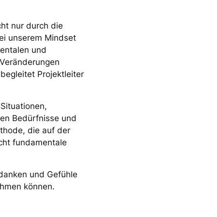
ht nur durch die
bei unserem Mindset
mentalen und
 Veränderungen
egleitet Projektleiter
Situationen,
enen Bedürfnisse und
thode, die auf der
cht fundamentale
Gedanken und Gefühle
nehmen können.