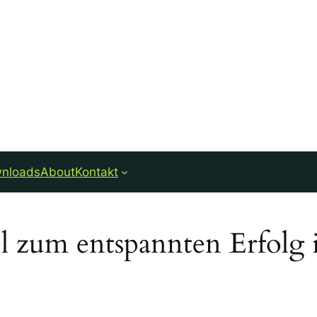
nloads
About
Kontakt
el zum entspannten Erfolg 