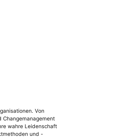
rganisationen. Von
 und Changemanagement
Ihre wahre Leidenschaft
jektmethoden und -