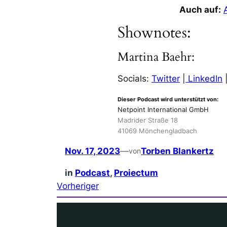
Auch auf:
Shownotes:
Martina Baehr:
Socials:
Twitter
|
LinkedIn
Dieser Podcast wird unterstützt von:
Netpoint International GmbH
Madrider Straße 18
41069 Mönchengladbach
Nov. 17, 2023
—
Torben Blankertz
von
in
Podcast
, 
Proiectum
Vorheriger