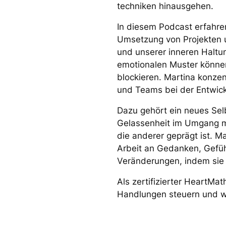
techniken hinausgehen.
In diesem Podcast erfahre
Umsetzung von Projekten u
und unserer inneren Haltu
emotionalen Muster könn
blockieren. Martina konzen
und Teams bei der Entwickl
Dazu gehört ein neues Sel
Gelassenheit im Umgang mit
die anderer geprägt ist. 
Arbeit an Gedanken, Gefü
Veränderungen, indem sie 
Als zertifizierter HeartMa
Handlungen steuern und wi