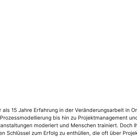
 als 15 Jahre Erfahrung in der Veränderungsarbeit in O
r Prozessmodellierung bis hin zu Projektmanagement
eranstaltungen moderiert und Menschen trainiert. Doch 
nden Schlüssel zum Erfolg zu enthüllen, die oft über Pro