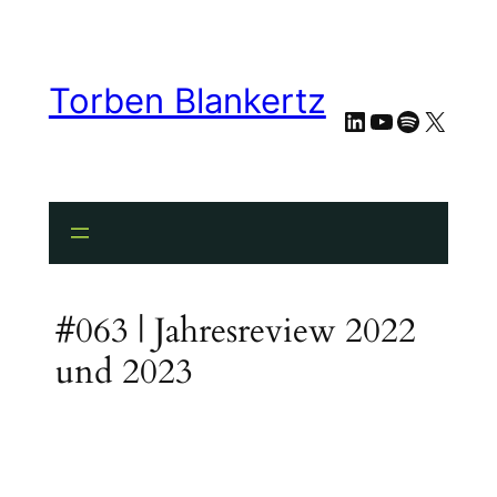
Torben Blankertz
LinkedIn
YouTube
Spotify
X
#063 | Jahresreview 2022
und 2023