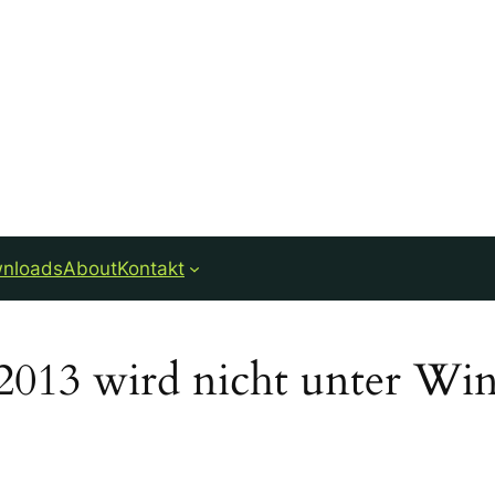
nloads
About
Kontakt
 2013 wird nicht unter Wi