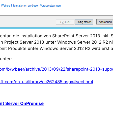
ntan die Installation von SharePoint Server 2013 inkl.
h Project Server 2013 unter Windows Server 2012 R2 nic
Point Produkte unter Windows Server 2012 R2 wird erst a
unter:
.com/b/wbaer/archive/2013/09/22/sharepoint-2013-supp
soft.com/en-us/library/cc262485.aspx#section4
nt Server OnPremise