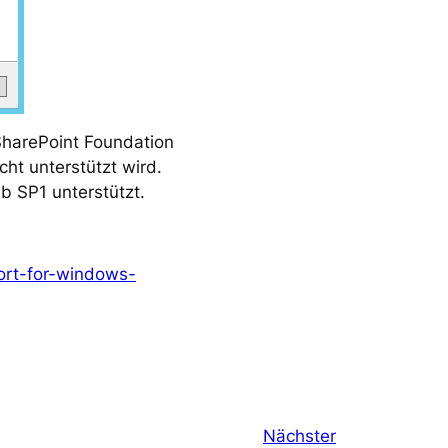
 SharePoint Foundation
ht unterstützt wird.
b SP1 unterstützt.
ort-for-windows-
Nächster