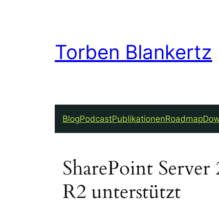
Torben Blankertz
Blog
Podcast
Publikationen
Roadmap
Dow
SharePoint Server
R2 unterstützt