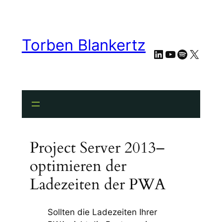
Torben Blankertz
LinkedIn
YouTube
Spotify
X
Project Server 2013–
optimieren der
Ladezeiten der PWA
Sollten die Ladezeiten Ihrer