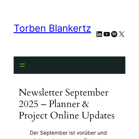
Torben Blankertz
LinkedIn
YouTube
Spotify
X
Newsletter September
2025 – Planner &
Project Online Updates
Der September ist vorüber und