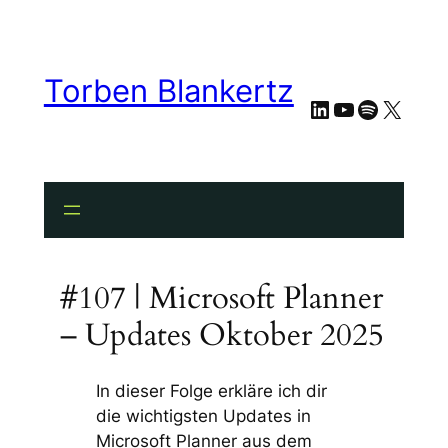
Torben Blankertz
LinkedIn
YouTube
Spotify
X
#107 | Microsoft Planner
– Updates Oktober 2025
In dieser Folge erkläre ich dir
die wichtigsten Updates in
Microsoft Planner aus dem