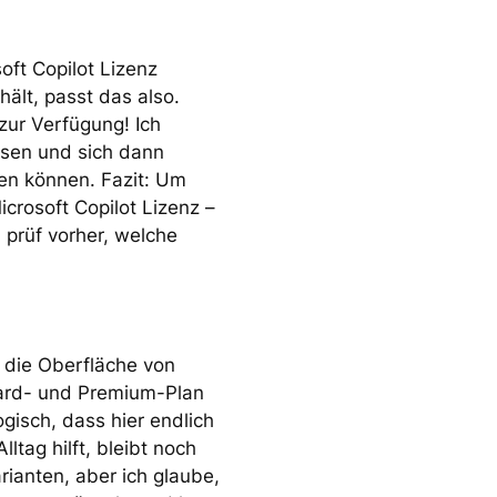
oft Copilot Lizenz
ält, passt das also.
zur Verfügung! Ich
isen und sich dann
en können. Fazit: Um
crosoft Copilot Lizenz –
 prüf vorher, welche
s die Oberfläche von
ard- und Premium-Plan
ogisch, dass hier endlich
ag hilft, bleibt noch
ianten, aber ich glaube,