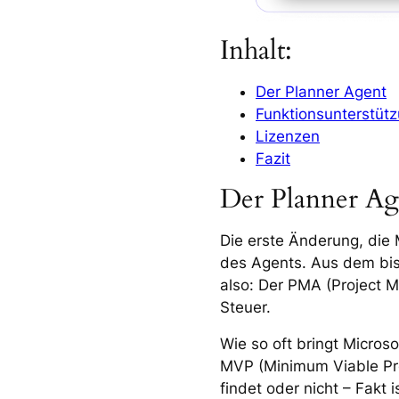
Inhalt:
Der Planner Agent
Funktionsunterstüt
Lizenzen
Fazit
Der Planner Ag
Die erste Änderung, die 
des Agents. Aus dem bish
also: Der PMA (Project 
Steuer.
Wie so oft bringt Microso
MVP (Minimum Viable Pro
findet oder nicht – Fakt