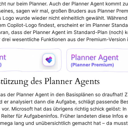
cht nur beim Planner. Auch der Planner Agent kommt zu
seines, sagen wir mal, großen Bruders aus Planner Prem
as Logo wurde wieder nicht einheitlich gewählt. Währen
m Copilot-Logo findest, erscheint er im Planner Stand
aran, dass der Planner Agent im Standard-Plan (noch) k
ur drei wesentliche Funktionen aus der Premium-Version
stützung des Planner Agents
as der Planner Agent in den Basisplänen so draufhat! Z
 er analysiert dann die Aufgabe, schlägt passende B
vor. Microsoft hat das übrigens richtig schick gelöst: 
n Reiter für Aufgabeninfos. Früher landeten diese Infos 
mega lang und unübersichtlich gemacht hat – da musst