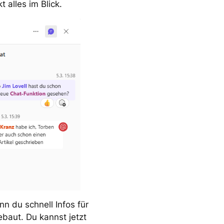
t alles im Blick.
n du schnell Infos für
ebaut. Du kannst jetzt