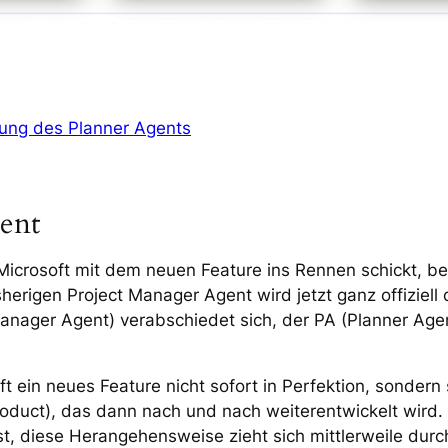
zung des Planner Agents
ent
Microsoft mit dem neuen Feature ins Rennen schickt, be
erigen Project Manager Agent wird jetzt ganz offiziell 
Manager Agent) verabschiedet sich, der PA (Planner Ag
ft ein neues Feature nicht sofort in Perfektion, sondern
duct), das dann nach und nach weiterentwickelt wird
 ist, diese Herangehensweise zieht sich mittlerweile du