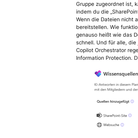
Gruppe zugeordnet ist, k
indem du die „SharePoin
Wenn die Dateien nicht a
bereitstellen. Wie funkti
genauso heißt wie das Do
schnell. Und für alle, di
Copilot Orchestrator reg
Information Protection. D