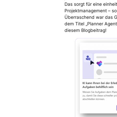
Das sorgt für eine einhei
Projektmanagement – sow
Überraschend war das Ga
dem Titel „Planner Agent
diesem Blogbeitrag!