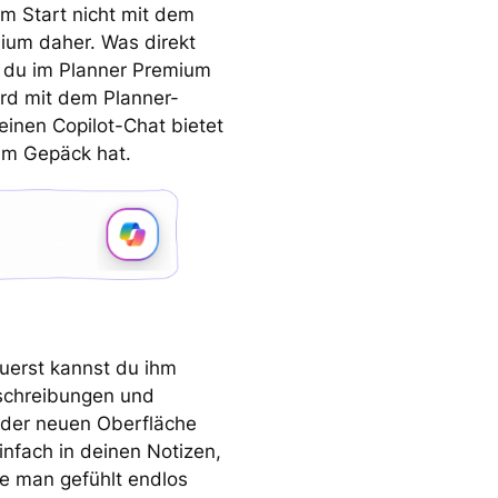
m Start nicht mit dem
ium daher. Was direkt
d du im Planner Premium
ard mit dem Planner-
einen Copilot-Chat bietet
 im Gepäck hat.
uerst kannst du ihm
eschreibungen und
In der neuen Oberfläche
einfach in deinen Notizen,
e man gefühlt endlos