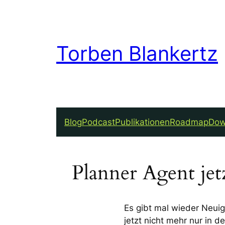
Torben Blankertz
Blog
Podcast
Publikationen
Roadmap
Dow
Planner Agent jet
Es gibt mal wieder Neui
jetzt nicht mehr nur in 