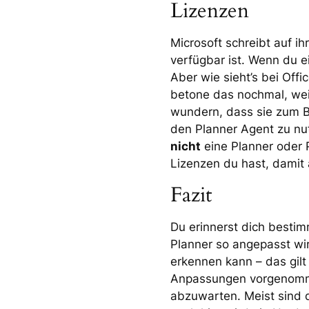
Lizenzen
Microsoft schreibt auf ih
verfügbar ist. Wenn du e
Aber wie sieht’s bei Off
betone das nochmal, weil
wundern, dass sie zum B
den Planner Agent zu nu
nicht
eine Planner oder P
Lizenzen du hast, damit a
Fazit
Du erinnerst dich bestim
Planner so angepasst w
erkennen kann – das gilt 
Anpassungen vorgenommen
abzuwarten. Meist sind 