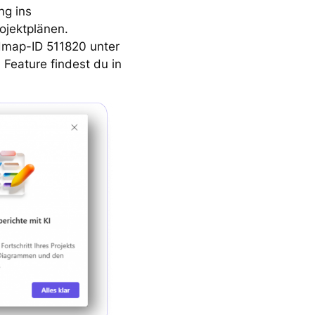
ng ins
ojektplänen.
dmap-ID 511820 unter
 Feature findest du in