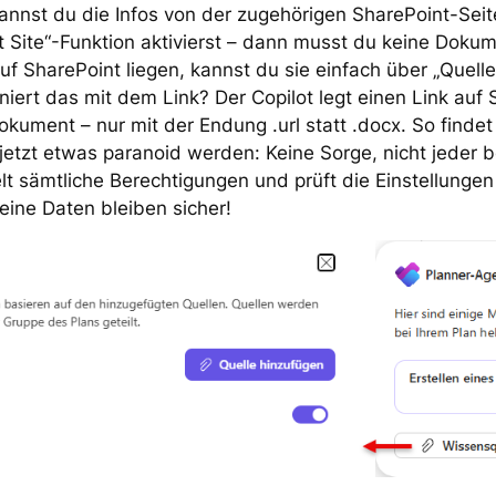
annst du die Infos von der zugehörigen SharePoint-Sei
t Site“-Funktion aktivierst – dann musst du keine Doku
uf SharePoint liegen, kannst du sie einfach über „Quell
oniert das mit dem Link? Der Copilot legt einen Link auf
kument – nur mit der Endung .url statt .docx. So findet
e jetzt etwas paranoid werden: Keine Sorge, nicht jeder 
elt sämtliche Berechtigungen und prüft die Einstellungen
eine Daten bleiben sicher!