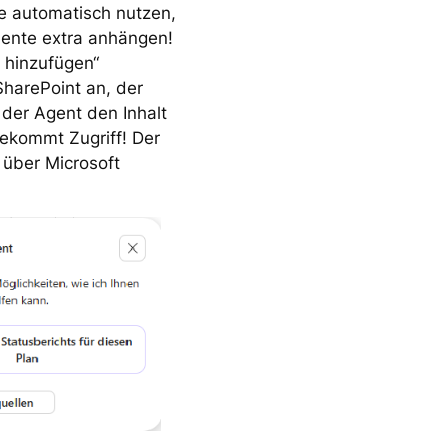
te automatisch nutzen,
mente extra anhängen!
e hinzufügen“
 SharePoint an, der
 der Agent den Inhalt
bekommt Zugriff! Der
 über Microsoft