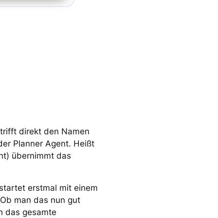
trifft direkt den Namen
der Planner Agent. Heißt
ent) übernimmt das
 startet erstmal mit einem
. Ob man das nun gut
rch das gesamte