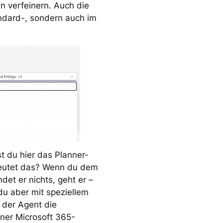
 verfeinern. Auch die
andard-, sondern auch im
t du hier das Planner-
deutet das? Wenn du dem
det er nichts, geht er –
 du aber mit speziellem
 der Agent die
ner Microsoft 365-