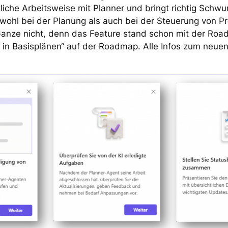
tliche Arbeitsweise mit Planner und bringt richtig Schwu
ohl bei der Planung als auch bei der Steuerung von Pr
nze nicht, denn das Feature stand schon mit der Roa
 in Basisplänen“ auf der Roadmap. Alle Infos zum neuen