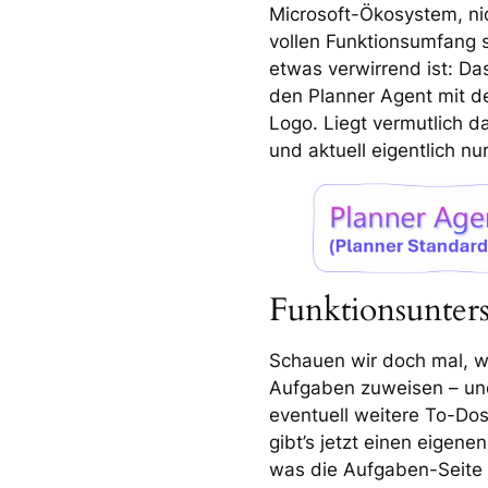
Microsoft-Ökosystem, ni
vollen Funktionsumfang 
etwas verwirrend ist: D
den Planner Agent mit de
Logo. Liegt vermutlich d
und aktuell eigentlich n
Funktionsunter
Schauen wir doch mal, w
Aufgaben zuweisen – und
eventuell weitere To-Dos 
gibt’s jetzt einen eigene
was die Aufgaben-Seite 