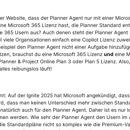
rer Website, dass der Planner Agent nur mit einer Micros
ine Microsoft 365 Lizenz hast, die Planner Standard enth
ice 365 Usern aus? Auch denen steht der Planner Agent 
 viele Organisationen einfach eine Copilot Lizenz zuwe
eispiel den Planner Agent nicht einer Aufgabe hinzufüg
tzen, brauchst du eine Microsoft 365 Lizenz
und
eine Mi
lanner & Project Online Plan 3 oder Plan 5 Lizenz. Also,
lles reibungslos läuft!
mt: Auf der Ignite 2025 hat Microsoft angekündigt, das
ird, dass man keinen Unterschied mehr zwischen Stand
natürlich auch für den Planner Agent. Daher ist es nur l
 werden. Wie sehr der Planner Agent den Usern im Allt
die Standardpläne nicht so komplex wie die Premium-Var