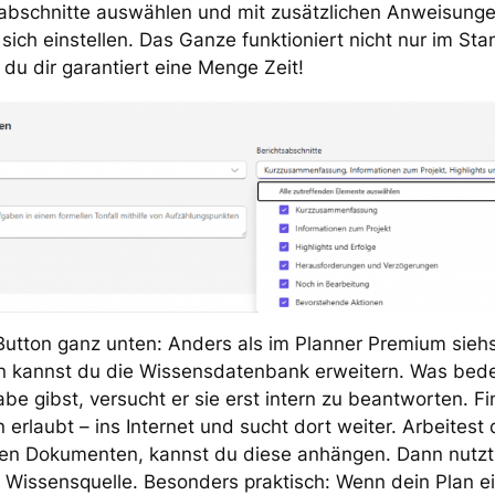
abschnitte auswählen und mit zusätzlichen Anweisungen
 sich einstellen. Das Ganze funktioniert nicht nur im St
du dir garantiert eine Menge Zeit!
utton ganz unten: Anders als im Planner Premium siehs
on kannst du die Wissensdatenbank erweitern. Was be
e gibst, versucht er sie erst intern zu beantworten. Fin
n erlaubt – ins Internet und sucht dort weiter. Arbeitest
en Dokumenten, kannst du diese anhängen. Dann nutzt
 Wissensquelle. Besonders praktisch: Wenn dein Plan ei