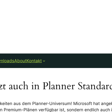
nloads
About
Kontakt
zt auch in Planner Standar
gkeiten aus dem Planner-Universum! Microsoft hat angek
den Premium-Plänen verfügbar ist, sondern endlich auch