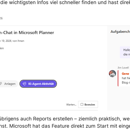
die wichtigsten Infos viel schneller finden und hast direk
brigens auch Reports erstellen – ziemlich praktisch, wen
st. Microsoft hat das Feature direkt zum Start mit eing